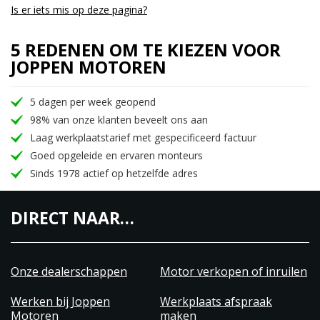
Is er iets mis op deze pagina?
5 REDENEN OM TE KIEZEN VOOR
JOPPEN MOTOREN
5 dagen per week geopend
98% van onze klanten beveelt ons aan
Laag werkplaatstarief met gespecificeerd factuur
Goed opgeleide en ervaren monteurs
Sinds 1978 actief op hetzelfde adres
DIRECT NAAR…
Onze dealerschappen
Motor verkopen of inruilen
Werken bij Joppen
Werkplaats afspraak
Motoren
maken