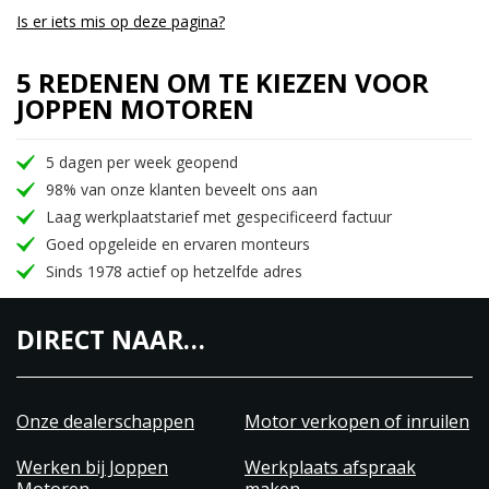
Is er iets mis op deze pagina?
5 REDENEN OM TE KIEZEN VOOR
JOPPEN MOTOREN
5 dagen per week geopend
98% van onze klanten beveelt ons aan
Laag werkplaatstarief met gespecificeerd factuur
Goed opgeleide en ervaren monteurs
Sinds 1978 actief op hetzelfde adres
DIRECT NAAR…
Onze dealerschappen
Motor verkopen of inruilen
Werken bij Joppen
Werkplaats afspraak