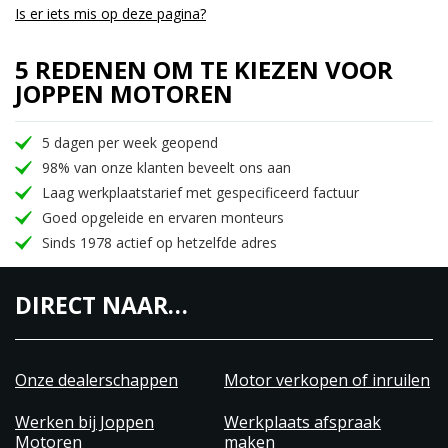
Is er iets mis op deze pagina?
5 REDENEN OM TE KIEZEN VOOR
JOPPEN MOTOREN
5 dagen per week geopend
98% van onze klanten beveelt ons aan
Laag werkplaatstarief met gespecificeerd factuur
Goed opgeleide en ervaren monteurs
Sinds 1978 actief op hetzelfde adres
DIRECT NAAR…
Onze dealerschappen
Motor verkopen of inruilen
Werken bij Joppen
Werkplaats afspraak
Motoren
maken