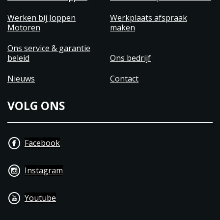
Werken bij Joppen
Werkplaats afspraak
Motoren
maken
Ons service & garantie
beleid
Ons bedrijf
Nieuws
Contact
VOLG ONS
Facebook
Instagram
Youtube