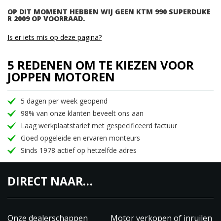
OP DIT MOMENT HEBBEN WIJ GEEN KTM 990 SUPERDUKE
R 2009 OP VOORRAAD.
Is er iets mis op deze pagina?
5 REDENEN OM TE KIEZEN VOOR
JOPPEN MOTOREN
5 dagen per week geopend
98% van onze klanten beveelt ons aan
Laag werkplaatstarief met gespecificeerd factuur
Goed opgeleide en ervaren monteurs
Sinds 1978 actief op hetzelfde adres
DIRECT NAAR…
Onze dealerschappen
Motor verkopen of inruilen