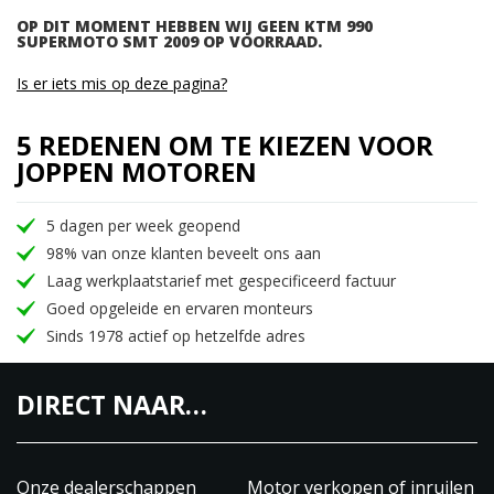
OP DIT MOMENT HEBBEN WIJ GEEN KTM 990
SUPERMOTO SMT 2009 OP VOORRAAD.
Is er iets mis op deze pagina?
5 REDENEN OM TE KIEZEN VOOR
JOPPEN MOTOREN
5 dagen per week geopend
98% van onze klanten beveelt ons aan
Laag werkplaatstarief met gespecificeerd factuur
Goed opgeleide en ervaren monteurs
Sinds 1978 actief op hetzelfde adres
DIRECT NAAR…
Onze dealerschappen
Motor verkopen of inruilen