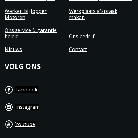
Werken bij Joppen
Werkplaats afspraak
Motoren
maken
Ons service & garantie
beleid
Ons bedrijf
Nieuws
Contact
VOLG ONS
Facebook
Instagram
Youtube