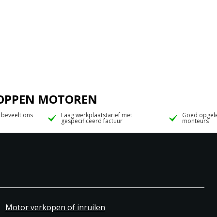
 JOPPEN MOTOREN
 beveelt ons
Laag werkplaatstarief met
Goed opgele
gespecificeerd factuur
monteurs
Motor verkopen of inruilen