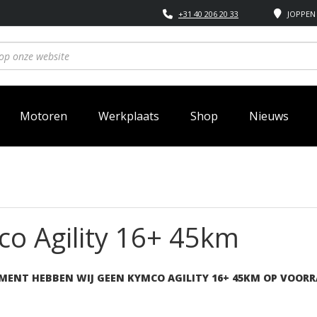
+31 40 206 20 33
JOPPEN 
Motoren
Werkplaats
Shop
Nieuws
o Agility 16+ 45km
MENT HEBBEN WIJ GEEN KYMCO AGILITY 16+ 45KM OP VOORR