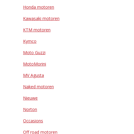
Honda motoren
Kawasaki motoren
KTM motoren
Kymco
Moto Guzzi
MotoMorini
MV Agusta
Naked motoren
Nieuwe
Norton
Occasions
Off road motoren