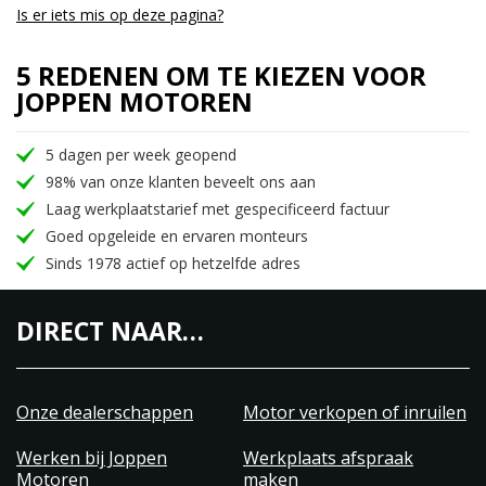
Is er iets mis op deze pagina?
5 REDENEN OM TE KIEZEN VOOR
JOPPEN MOTOREN
5 dagen per week geopend
98% van onze klanten beveelt ons aan
Laag werkplaatstarief met gespecificeerd factuur
Goed opgeleide en ervaren monteurs
Sinds 1978 actief op hetzelfde adres
DIRECT NAAR…
Onze dealerschappen
Motor verkopen of inruilen
Werken bij Joppen
Werkplaats afspraak
Motoren
maken