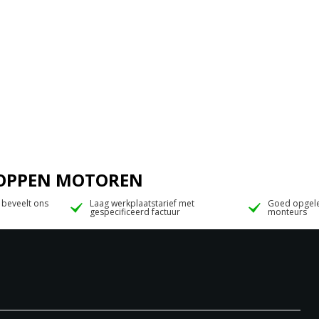
 JOPPEN MOTOREN
 beveelt ons
Laag werkplaatstarief met
Goed opgele
gespecificeerd factuur
monteurs