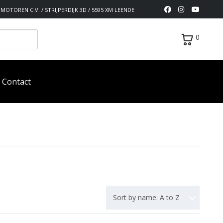
MOTOREN C.V. / STRIJPERDIJK 3D / 5595 XM LEENDE
0
Contact
Sort by name: A to Z