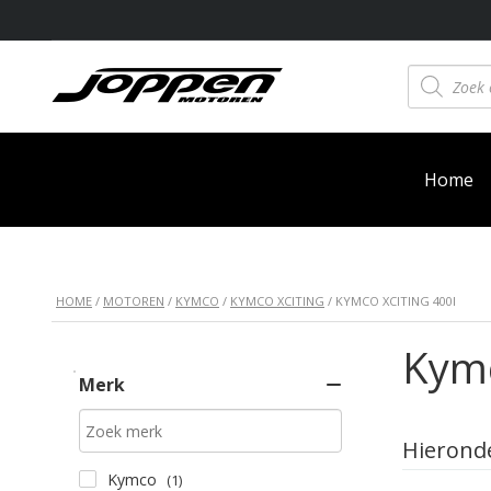
Producten
zoeken
Home
HOME
/
MOTOREN
/
KYMCO
/
KYMCO XCITING
/ KYMCO XCITING 400I
Kymc
Merk
Hieronde
Kymco
(1)