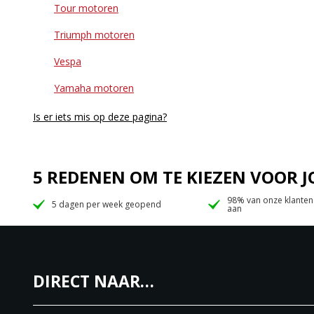
Tour motoren
Triumph motoren
Vespa
Yamaha motoren
Is er iets mis op deze pagina?
5 REDENEN OM TE KIEZEN VOOR
98% van onze klanten
5 dagen per week geopend
aan
DIRECT NAAR…