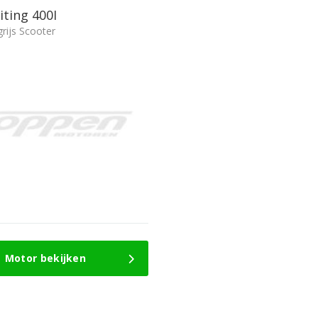
ting 400I
rijs Scooter
Motor bekijken