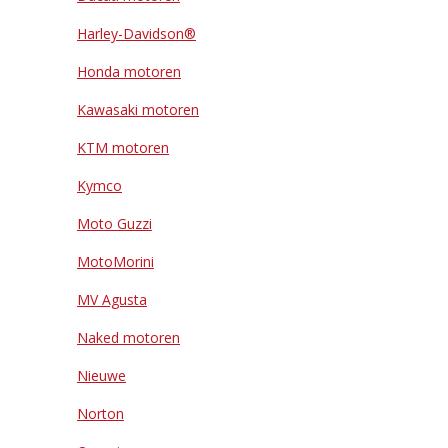
Harley-Davidson®
Honda motoren
Kawasaki motoren
KTM motoren
Kymco
Moto Guzzi
MotoMorini
MV Agusta
Naked motoren
Nieuwe
Norton