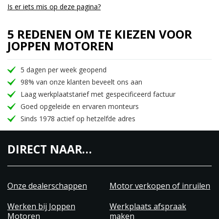
Is er iets mis op deze pagina?
5 REDENEN OM TE KIEZEN VOOR
JOPPEN MOTOREN
5 dagen per week geopend
98% van onze klanten beveelt ons aan
Laag werkplaatstarief met gespecificeerd factuur
Goed opgeleide en ervaren monteurs
Sinds 1978 actief op hetzelfde adres
DIRECT NAAR…
Onze dealerschappen
Motor verkopen of inruilen
Werken bij Joppen
Werkplaats afspraak
Motoren
maken