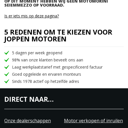
OP DIT MOMENT HEBBEN WIJ GEEN MOTOMORINI
SEIEMMEZZO OP VOORRAAD.
Is er iets mis op deze pagina?
5 REDENEN OM TE KIEZEN VOOR
JOPPEN MOTOREN
5 dagen per week geopend
98% van onze klanten beveelt ons aan
Laag werkplaatstarief met gespecificeerd factuur
Goed opgeleide en ervaren monteurs
Sinds 1978 actief op hetzelfde adres
DIRECT NAAR…
Onze dealerschappen
Motor verkopen of inruilen