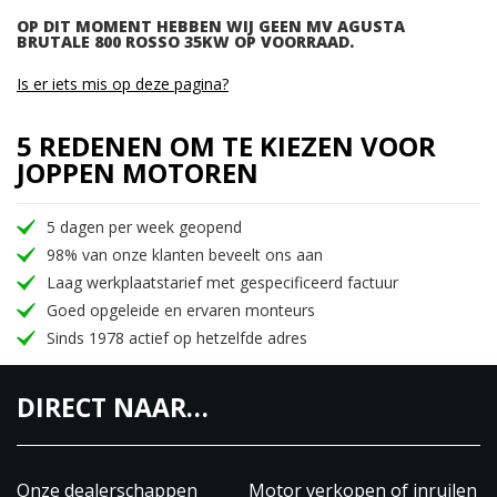
OP DIT MOMENT HEBBEN WIJ GEEN MV AGUSTA
BRUTALE 800 ROSSO 35KW OP VOORRAAD.
Is er iets mis op deze pagina?
5 REDENEN OM TE KIEZEN VOOR
JOPPEN MOTOREN
5 dagen per week geopend
98% van onze klanten beveelt ons aan
Laag werkplaatstarief met gespecificeerd factuur
Goed opgeleide en ervaren monteurs
Sinds 1978 actief op hetzelfde adres
DIRECT NAAR…
Onze dealerschappen
Motor verkopen of inruilen