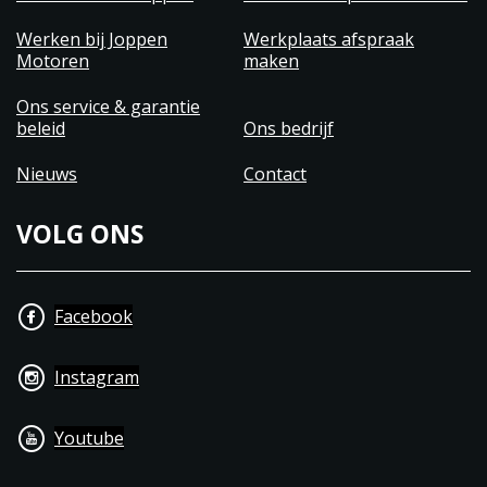
Werken bij Joppen
Werkplaats afspraak
Motoren
maken
Ons service & garantie
beleid
Ons bedrijf
Nieuws
Contact
VOLG ONS
Facebook
Instagram
Youtube