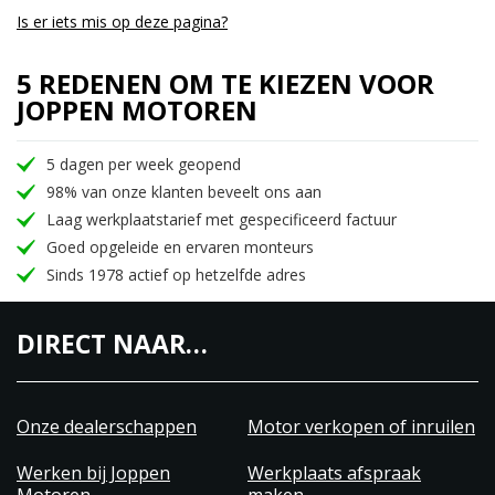
Is er iets mis op deze pagina?
5 REDENEN OM TE KIEZEN VOOR
JOPPEN MOTOREN
5 dagen per week geopend
98% van onze klanten beveelt ons aan
Laag werkplaatstarief met gespecificeerd factuur
Goed opgeleide en ervaren monteurs
Sinds 1978 actief op hetzelfde adres
DIRECT NAAR…
Onze dealerschappen
Motor verkopen of inruilen
Werken bij Joppen
Werkplaats afspraak