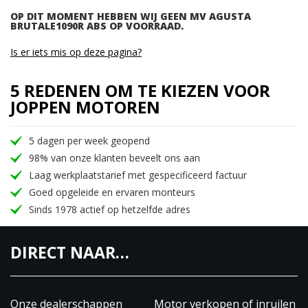
OP DIT MOMENT HEBBEN WIJ GEEN MV AGUSTA
BRUTALE1090R ABS OP VOORRAAD.
Is er iets mis op deze pagina?
5 REDENEN OM TE KIEZEN VOOR
JOPPEN MOTOREN
5 dagen per week geopend
98% van onze klanten beveelt ons aan
Laag werkplaatstarief met gespecificeerd factuur
Goed opgeleide en ervaren monteurs
Sinds 1978 actief op hetzelfde adres
DIRECT NAAR…
Onze dealerschappen
Motor verkopen of inruilen