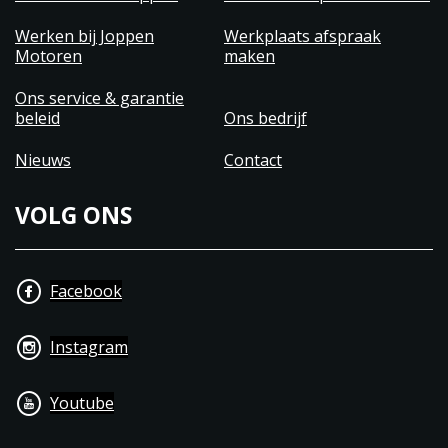
Werken bij Joppen
Werkplaats afspraak
Motoren
maken
Ons service & garantie
beleid
Ons bedrijf
Nieuws
Contact
VOLG ONS
Facebook
Instagram
Youtube