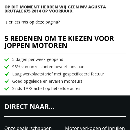
OP DIT MOMENT HEBBEN WIJ GEEN MV AGUSTA
BRUTALE675 2014 OP VOORRAAD.
Is er iets mis op deze pagina?
5 REDENEN OM TE KIEZEN VOOR
JOPPEN MOTOREN
5 dagen per week geopend
98% van onze klanten beveelt ons aan
Laag werkplaatstarief met gespecificeerd factuur
Goed opgeleide en ervaren monteurs
Sinds 1978 actief op hetzelfde adres
DIRECT NAAR…
Onze dealerschappen
Motor verkopen of inruilen