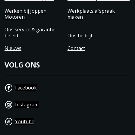
Werken bij Joppen
Werkplaats afspraak
Motoren
maken
Ons service & garantie
beleid
Ons bedrijf
Nieuws
Contact
VOLG ONS
Facebook
Instagram
Youtube