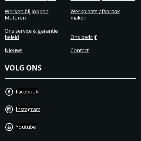
Werken bij Joppen
Werkplaats afspraak
Motoren
maken
Ons service & garantie
beleid
Ons bedrijf
Nieuws
Contact
VOLG ONS
Facebook
Instagram
Youtube