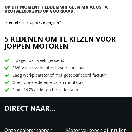
OP DIT MOMENT HEBBEN WIJ GEEN MV AGUSTA
BRUTALE800 2013 OP VOORRAAD.
Is er iets mis op deze pagina?
5 REDENEN OM TE KIEZEN VOOR
JOPPEN MOTOREN
5 dagen per week geopend
98% van onze klanten beveelt ons aan
Laag werkplaatstarief met gespecificeerd factuur
Goed opgeleide en ervaren monteurs
Sinds 1978 actief op hetzelfde adres
DIRECT NAAR…
Onze dealerschappen
Motor verkopen of inruilen