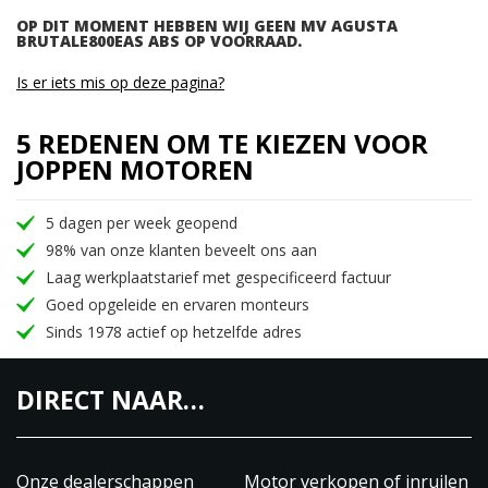
OP DIT MOMENT HEBBEN WIJ GEEN MV AGUSTA
BRUTALE800EAS ABS OP VOORRAAD.
Is er iets mis op deze pagina?
5 REDENEN OM TE KIEZEN VOOR
JOPPEN MOTOREN
5 dagen per week geopend
98% van onze klanten beveelt ons aan
Laag werkplaatstarief met gespecificeerd factuur
Goed opgeleide en ervaren monteurs
Sinds 1978 actief op hetzelfde adres
DIRECT NAAR…
Onze dealerschappen
Motor verkopen of inruilen