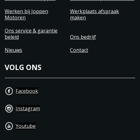
Werken bij Joppen
Werkplaats afspraak
Motoren
maken
Ons service & garantie
beleid
Ons bedrijf
Nieuws
Contact
VOLG ONS
Facebook
Instagram
Youtube