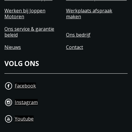
Werken bij Joppen
Werkplaats afspraak
Motoren
maken
Ons service & garantie
beleid
Ons bedrijf
Nieuws
Contact
VOLG ONS
Facebook
Instagram
Youtube