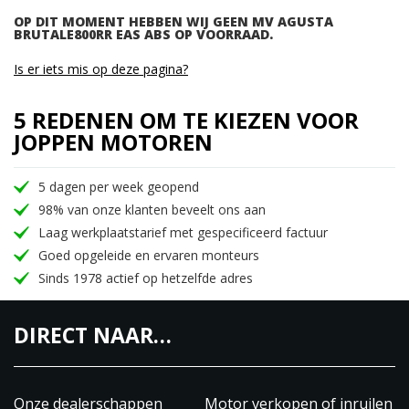
OP DIT MOMENT HEBBEN WIJ GEEN MV AGUSTA
BRUTALE800RR EAS ABS OP VOORRAAD.
Is er iets mis op deze pagina?
5 REDENEN OM TE KIEZEN VOOR
JOPPEN MOTOREN
5 dagen per week geopend
98% van onze klanten beveelt ons aan
Laag werkplaatstarief met gespecificeerd factuur
Goed opgeleide en ervaren monteurs
Sinds 1978 actief op hetzelfde adres
DIRECT NAAR…
Onze dealerschappen
Motor verkopen of inruilen