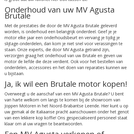
Onderhoud van uw MV Agusta
Brutale
Met de prestaties die door de MV Agusta Brutale geleverd
worden, is onderhoud een belangrijk onderdeel. Geef je je
motor elke jaar een onderhoudsbeurt en vervang je tijdig je
slijtage-onderdelen, dan kom je niet snel voor verassingen te
staan. Onze experts, die door MV Agusta getraind zijn,
verzorgen graag het onderhoud van uw Brutale en geven uw
motor de liefde die deze verdient. Ook voor het bestellen van
onderdelen, accessoires en het doen van reparaties kunnen we
u bijstaan.
Ja, ik wil een Brutale motor kopen!
Overweegt u de aanschaf van een MV Agusta Brutale? U bent
van harte welkom om langs te komen bij de showroom van
Joppen Motoren in het Noord-Brabantse Leende. Hier kunt u op
uw gemak al de Italiaanse pracht aanschouwen onder het genot
van een lekkere kop koffie! Ons gespecialiseerd personeel staat
klaar om al uw vragen te beantwoorden.
Een MV Agusta verkopen of