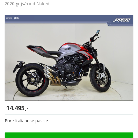
2020 grijs/rood Naked
14.495,-
Pure Italiaanse passie