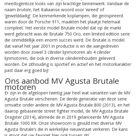
meedogenloze looks van zijn krachtige binnenwerk. Vandaar de
naam
brutale
, het Italiaanse woord voor ‘wreed’ of
‘gewelddadig’. De kenmerkende koplampen, die geïnspireerd
waren door de Porsche 911, maakten het plaatje helemaal
compleet. Het eerste model Brutale model dat op de markt
werd gebracht was de Brutale 750 Oro, een limited edition serie
die onmiddellijk een enorm succes werd. De Brutale is model
dat vanaf het jaar 2001 in productie is en die aangedreven
worden door zowel 3 cilinder lijnmotoren als 4 cilinder
lijnmotoren, die ook in diverse cilinderinhouden geleverd
worden. De zithouding is sportief en actief en het motorkarakter
past daar erg goed bij!
Ons aanbod MV Agusta Brutale
motoren
Er zijn in de afgelopen twintig jaar heel wat varianten van de MV
Agusta Brutale verschenen. De derde generatie van deze serie
omvatte onder andere de MV Agusta Brutale 800 (2013), en het
daarop gebaseerde street fighter model, de MV Agusta Brutale
Dragster (2014), alsmede de in 2019 gelanceerde MV Agusta
Brutale 1000 RR. Onze showroom is gevuld met diverse MV
Agusta Brutale’s die in werkelijke nieuwstaat verkeren. De kans
is groot dat uw favoriet hier ook tussen zit!