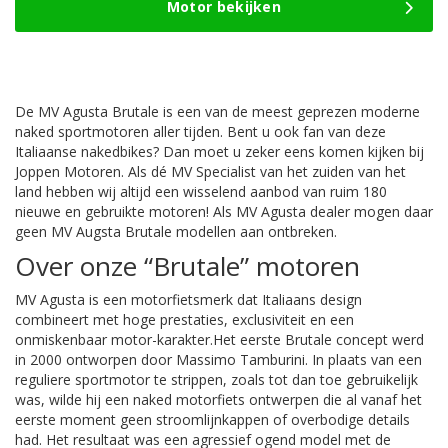
Motor bekijken
De MV Agusta Brutale is een van de meest geprezen moderne
naked sportmotoren aller tijden. Bent u ook fan van deze
Italiaanse nakedbikes? Dan moet u zeker eens komen kijken bij
Joppen Motoren. Als dé MV Specialist van het zuiden van het
land hebben wij altijd een wisselend aanbod van ruim 180
nieuwe en gebruikte motoren! Als MV Agusta dealer mogen daar
geen MV Augsta Brutale modellen aan ontbreken.
Over onze “Brutale” motoren
MV Agusta is een motorfietsmerk dat Italiaans design
combineert met hoge prestaties, exclusiviteit en een
onmiskenbaar motor-karakter.Het eerste Brutale concept werd
in 2000 ontworpen door Massimo Tamburini. In plaats van een
reguliere sportmotor te strippen, zoals tot dan toe gebruikelijk
was, wilde hij een naked motorfiets ontwerpen die al vanaf het
eerste moment geen stroomlijnkappen of overbodige details
had. Het resultaat was een agressief ogend model met de