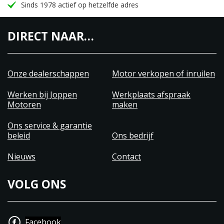
Sinds 1978 actief op hetzelfde adres
DIRECT NAAR…
Onze dealerschappen
Motor verkopen of inruilen
Werken bij Joppen
Werkplaats afspraak
Motoren
maken
Ons service & garantie
beleid
Ons bedrijf
Nieuws
Contact
VOLG ONS
Facebook