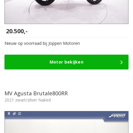
20.500,-
Nieuw op voorraad bij Joppen Motoren
Motor bekijken
MV Agusta Brutale800RR
2021 zwart/zilver Naked