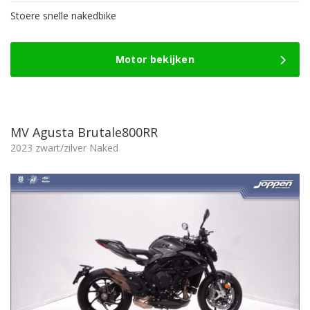
Stoere snelle nakedbike
Motor bekijken
MV Agusta Brutale800RR
2023 zwart/zilver Naked