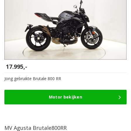
17.995,-
Jong gebruikte Brutale 800 RR
Motor bekijken
MV Agusta Brutale800RR