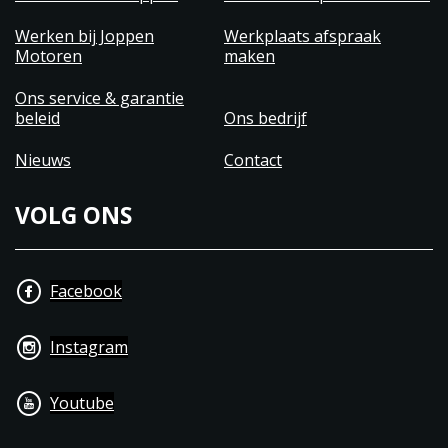
Werken bij Joppen
Werkplaats afspraak
Motoren
maken
Ons service & garantie
beleid
Ons bedrijf
Nieuws
Contact
VOLG ONS
Facebook
Instagram
Youtube