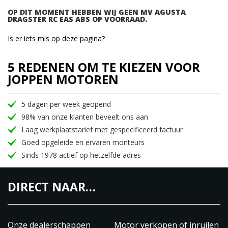
OP DIT MOMENT HEBBEN WIJ GEEN MV AGUSTA
DRAGSTER RC EAS ABS OP VOORRAAD.
Is er iets mis op deze pagina?
5 REDENEN OM TE KIEZEN VOOR
JOPPEN MOTOREN
5 dagen per week geopend
98% van onze klanten beveelt ons aan
Laag werkplaatstarief met gespecificeerd factuur
Goed opgeleide en ervaren monteurs
Sinds 1978 actief op hetzelfde adres
DIRECT NAAR…
Onze dealerschappen
Motor verkopen of inruilen