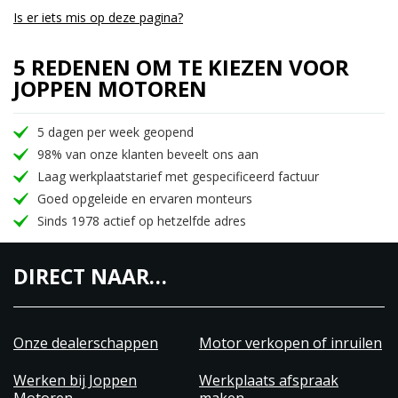
Is er iets mis op deze pagina?
5 REDENEN OM TE KIEZEN VOOR
JOPPEN MOTOREN
5 dagen per week geopend
98% van onze klanten beveelt ons aan
Laag werkplaatstarief met gespecificeerd factuur
Goed opgeleide en ervaren monteurs
Sinds 1978 actief op hetzelfde adres
DIRECT NAAR…
Onze dealerschappen
Motor verkopen of inruilen
Werken bij Joppen
Werkplaats afspraak