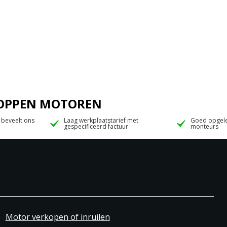
 JOPPEN MOTOREN
 beveelt ons
Laag werkplaatstarief met
Goed opgele
gespecificeerd factuur
monteurs
Motor verkopen of inruilen