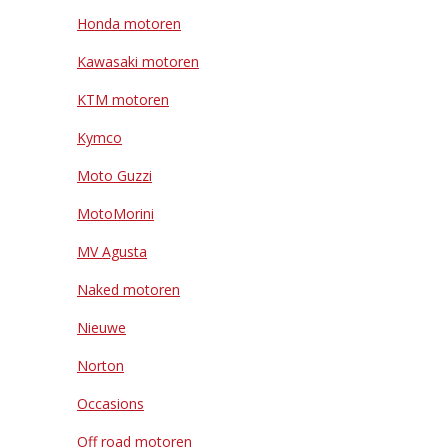
Honda motoren
Kawasaki motoren
KTM motoren
Kymco
Moto Guzzi
MotoMorini
MV Agusta
Naked motoren
Nieuwe
Norton
Occasions
Off road motoren