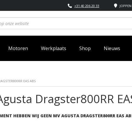
+31 40 206 20 33
JOPPEN 
Motoren
Werkplaats
Shop
Nieuws
AGSTER800RR EAS ABS
gusta Dragster800RR EA
MENT HEBBEN WIJ GEEN MV AGUSTA DRAGSTER800RR EAS AB