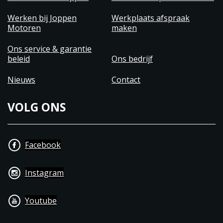
Werken bij Joppen
Werkplaats afspraak
Motoren
maken
Ons service & garantie
beleid
Ons bedrijf
Nieuws
Contact
VOLG ONS
Facebook
Instagram
Youtube