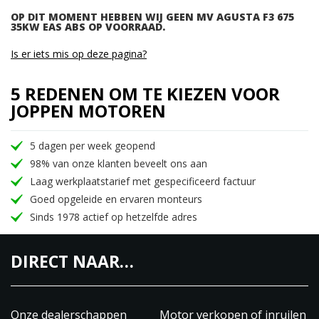
OP DIT MOMENT HEBBEN WIJ GEEN MV AGUSTA F3 675
35KW EAS ABS OP VOORRAAD.
Is er iets mis op deze pagina?
5 REDENEN OM TE KIEZEN VOOR
JOPPEN MOTOREN
5 dagen per week geopend
98% van onze klanten beveelt ons aan
Laag werkplaatstarief met gespecificeerd factuur
Goed opgeleide en ervaren monteurs
Sinds 1978 actief op hetzelfde adres
DIRECT NAAR…
Onze dealerschappen
Motor verkopen of inruilen