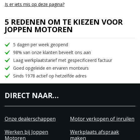
Is er iets mis op deze pagina?
5 REDENEN OM TE KIEZEN VOOR
JOPPEN MOTOREN
5 dagen per week geopend
98% van onze klanten beveelt ons aan
Laag werkplaatstarief met gespecificeerd factuur
Goed opgeleide en ervaren monteurs
Sinds 1978 actief op hetzelfde adres
DIRECT NAAR…
Onze dealerschappen
Motor verkopen of inruilen
Werken bij Joppen
Werkplaats afspraak
Motoren
maken