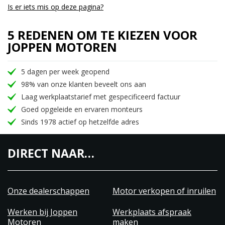
Is er iets mis op deze pagina?
5 REDENEN OM TE KIEZEN VOOR
JOPPEN MOTOREN
5 dagen per week geopend
98% van onze klanten beveelt ons aan
Laag werkplaatstarief met gespecificeerd factuur
Goed opgeleide en ervaren monteurs
Sinds 1978 actief op hetzelfde adres
DIRECT NAAR…
Onze dealerschappen
Motor verkopen of inruilen
Werken bij Joppen
Werkplaats afspraak
Motoren
maken