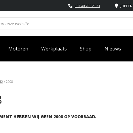
+31 40 206 20 33
JOPPEN 
Motoren
Werkplaats
Shop
Nieuws
12
/ 2008
8
MENT HEBBEN WIJ GEEN 2008 OP VOORRAAD.