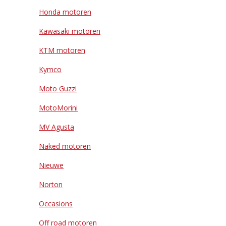
Honda motoren
Kawasaki motoren
KTM motoren
Kymco
Moto Guzzi
MotoMorini
MV Agusta
Naked motoren
Nieuwe
Norton
Occasions
Off road motoren