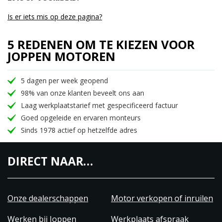
Is er iets mis op deze pagina?
5 REDENEN OM TE KIEZEN VOOR
JOPPEN MOTOREN
5 dagen per week geopend
98% van onze klanten beveelt ons aan
Laag werkplaatstarief met gespecificeerd factuur
Goed opgeleide en ervaren monteurs
Sinds 1978 actief op hetzelfde adres
DIRECT NAAR…
Onze dealerschappen
Motor verkopen of inruilen
Werken bij Joppen
Werkplaats afspraak