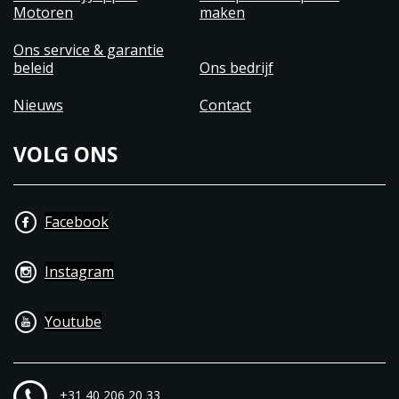
Motoren
maken
Ons service & garantie
beleid
Ons bedrijf
Nieuws
Contact
VOLG ONS
Facebook
Instagram
Youtube
+31 40 206 20 33