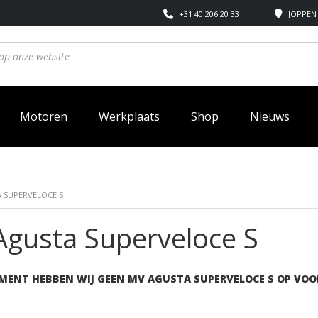
+31 40 206 20 33
JOPPEN 
Motoren
Werkplaats
Shop
Nieuws
 SUPERVELOCE S
gusta Superveloce S
MENT HEBBEN WIJ GEEN MV AGUSTA SUPERVELOCE S OP VOO