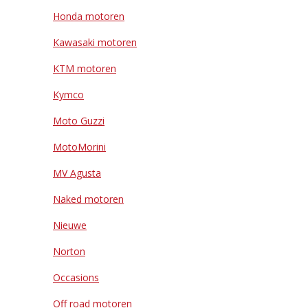
Honda motoren
Kawasaki motoren
KTM motoren
Kymco
Moto Guzzi
MotoMorini
MV Agusta
Naked motoren
Nieuwe
Norton
Occasions
Off road motoren