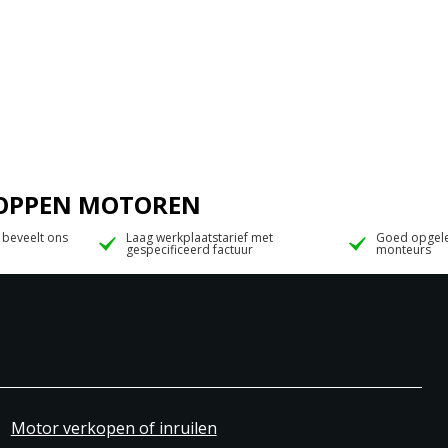
 JOPPEN MOTOREN
 beveelt ons
Laag werkplaatstarief met
Goed opgele
gespecificeerd factuur
monteurs
Motor verkopen of inruilen