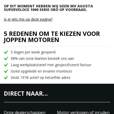
OP DIT MOMENT HEBBEN WIJ GEEN MV AGUSTA
SUPERVELOCE 1000 SERIE ORO OP VOORRAAD.
Is er iets mis op deze pagina?
5 REDENEN OM TE KIEZEN VOOR
JOPPEN MOTOREN
5 dagen per week geopend
98% van onze klanten beveelt ons aan
Laag werkplaatstarief met gespecificeerd factuur
Goed opgeleide en ervaren monteurs
Sinds 1978 actief op hetzelfde adres
DIRECT NAAR…
Onze dealerschappen
Motor verkopen of inruilen