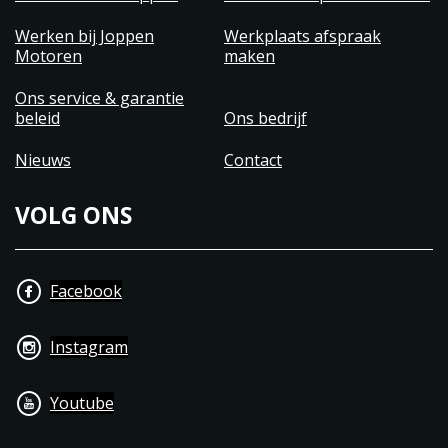
Werken bij Joppen
Werkplaats afspraak
Motoren
maken
Ons service & garantie
beleid
Ons bedrijf
Nieuws
Contact
VOLG ONS
Facebook
Instagram
Youtube