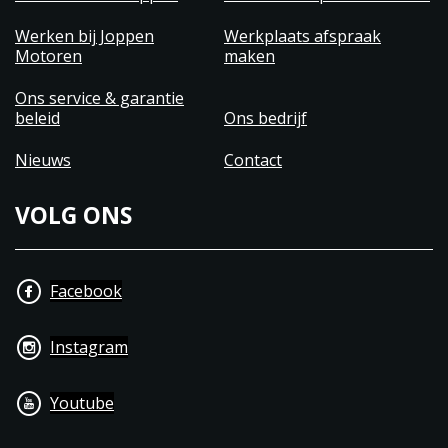
Werken bij Joppen
Werkplaats afspraak
Motoren
maken
Ons service & garantie
beleid
Ons bedrijf
Nieuws
Contact
VOLG ONS
Facebook
Instagram
Youtube