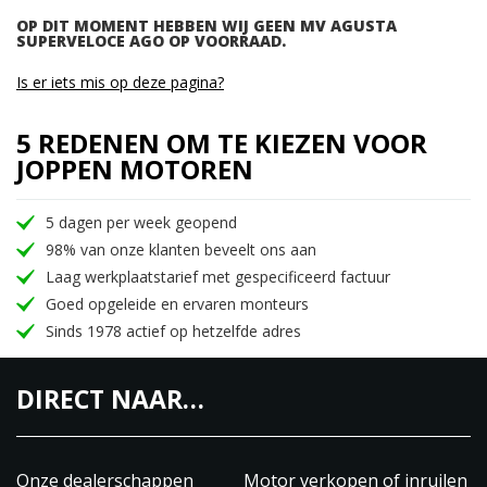
OP DIT MOMENT HEBBEN WIJ GEEN MV AGUSTA
SUPERVELOCE AGO OP VOORRAAD.
Is er iets mis op deze pagina?
5 REDENEN OM TE KIEZEN VOOR
JOPPEN MOTOREN
5 dagen per week geopend
98% van onze klanten beveelt ons aan
Laag werkplaatstarief met gespecificeerd factuur
Goed opgeleide en ervaren monteurs
Sinds 1978 actief op hetzelfde adres
DIRECT NAAR…
Onze dealerschappen
Motor verkopen of inruilen