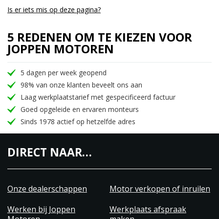
Is er iets mis op deze pagina?
5 REDENEN OM TE KIEZEN VOOR
JOPPEN MOTOREN
5 dagen per week geopend
98% van onze klanten beveelt ons aan
Laag werkplaatstarief met gespecificeerd factuur
Goed opgeleide en ervaren monteurs
Sinds 1978 actief op hetzelfde adres
DIRECT NAAR…
Onze dealerschappen
Motor verkopen of inruilen
Werken bij Joppen
Werkplaats afspraak