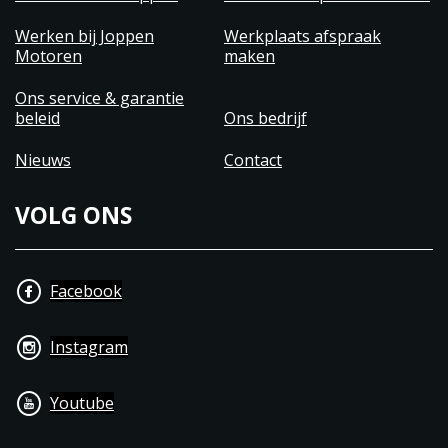
Werken bij Joppen
Werkplaats afspraak
Motoren
maken
Ons service & garantie
beleid
Ons bedrijf
Nieuws
Contact
VOLG ONS
Facebook
Instagram
Youtube