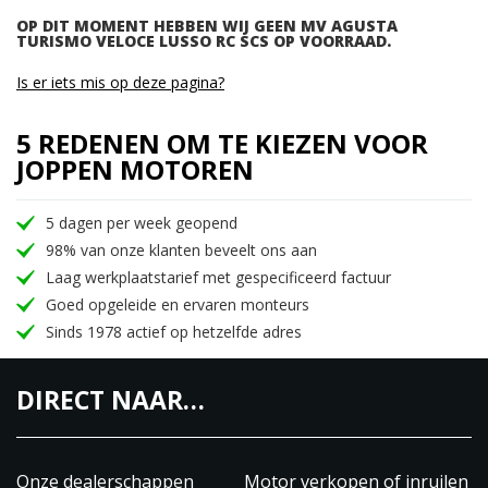
OP DIT MOMENT HEBBEN WIJ GEEN MV AGUSTA
TURISMO VELOCE LUSSO RC SCS OP VOORRAAD.
Is er iets mis op deze pagina?
5 REDENEN OM TE KIEZEN VOOR
JOPPEN MOTOREN
5 dagen per week geopend
98% van onze klanten beveelt ons aan
Laag werkplaatstarief met gespecificeerd factuur
Goed opgeleide en ervaren monteurs
Sinds 1978 actief op hetzelfde adres
DIRECT NAAR…
Onze dealerschappen
Motor verkopen of inruilen