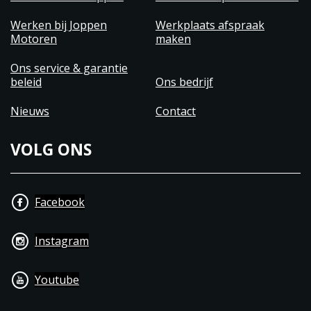
Werken bij Joppen
Werkplaats afspraak
Motoren
maken
Ons service & garantie
beleid
Ons bedrijf
Nieuws
Contact
VOLG ONS
Facebook
Instagram
Youtube