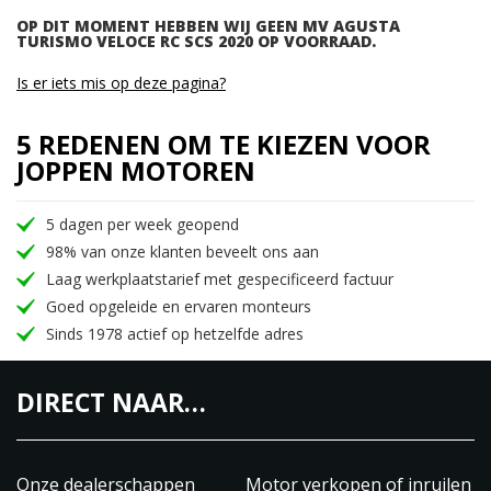
OP DIT MOMENT HEBBEN WIJ GEEN MV AGUSTA
TURISMO VELOCE RC SCS 2020 OP VOORRAAD.
Is er iets mis op deze pagina?
5 REDENEN OM TE KIEZEN VOOR
JOPPEN MOTOREN
5 dagen per week geopend
98% van onze klanten beveelt ons aan
Laag werkplaatstarief met gespecificeerd factuur
Goed opgeleide en ervaren monteurs
Sinds 1978 actief op hetzelfde adres
DIRECT NAAR…
Onze dealerschappen
Motor verkopen of inruilen