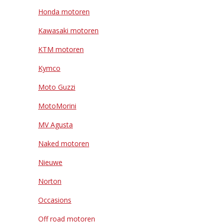
Honda motoren
Kawasaki motoren
KTM motoren
Kymco
Moto Guzzi
MotoMorini
MV Agusta
Naked motoren
Nieuwe
Norton
Occasions
Off road motoren