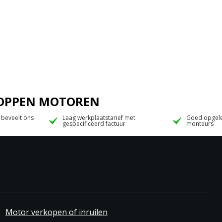
 JOPPEN MOTOREN
 beveelt ons
Laag werkplaatstarief met
Goed opgele
gespecificeerd factuur
monteurs
Motor verkopen of inruilen