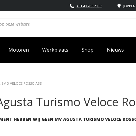
+31 40 206 20 33
JOPPEN 
Motoren
Werkplaats
Shop
Nieuws
RISMO VELOCE ROSSO ABS
gusta Turismo Veloce R
MENT HEBBEN WIJ GEEN MV AGUSTA TURISMO VELOCE ROSS