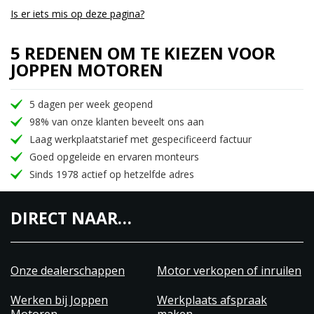
Is er iets mis op deze pagina?
5 REDENEN OM TE KIEZEN VOOR
JOPPEN MOTOREN
5 dagen per week geopend
98% van onze klanten beveelt ons aan
Laag werkplaatstarief met gespecificeerd factuur
Goed opgeleide en ervaren monteurs
Sinds 1978 actief op hetzelfde adres
DIRECT NAAR…
Onze dealerschappen
Motor verkopen of inruilen
Werken bij Joppen
Werkplaats afspraak