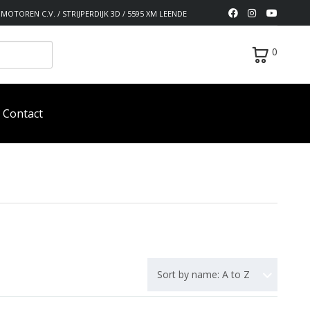
MOTOREN C.V. / STRIJPERDIJK 3D / 5595 XM LEENDE
0
Contact
Sort by name: A to Z