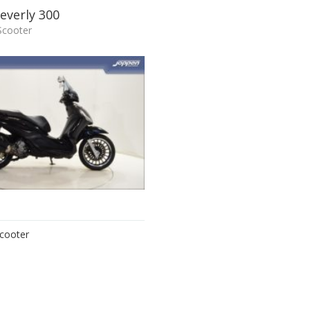
everly 300
Scooter
scooter