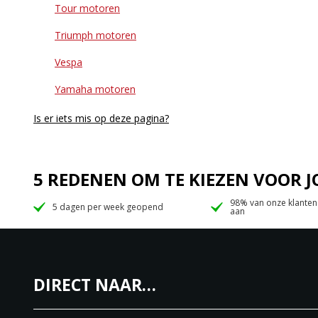
Tour motoren
Triumph motoren
Vespa
Yamaha motoren
Is er iets mis op deze pagina?
5 REDENEN OM TE KIEZEN VOOR
98% van onze klanten
5 dagen per week geopend
aan
DIRECT NAAR…