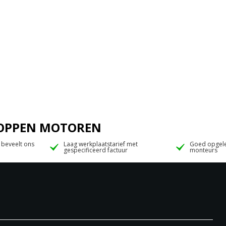
 JOPPEN MOTOREN
 beveelt ons
Laag werkplaatstarief met
Goed opgele
gespecificeerd factuur
monteurs