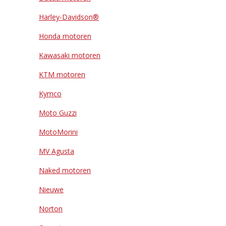
Harley-Davidson®
Honda motoren
Kawasaki motoren
KTM motoren
Kymco
Moto Guzzi
MotoMorini
MV Agusta
Naked motoren
Nieuwe
Norton