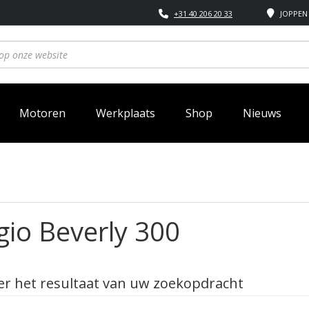
+31 40 206 20 33
JOPPEN 
Motoren
Werkplaats
Shop
Nieuws
gio Beverly 300
r het resultaat van uw zoekopdracht