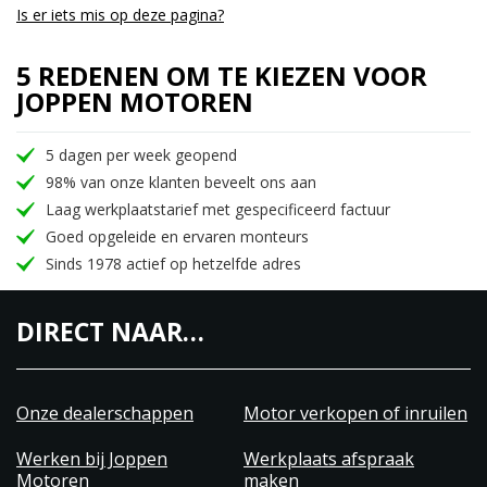
Is er iets mis op deze pagina?
5 REDENEN OM TE KIEZEN VOOR
JOPPEN MOTOREN
5 dagen per week geopend
98% van onze klanten beveelt ons aan
Laag werkplaatstarief met gespecificeerd factuur
Goed opgeleide en ervaren monteurs
Sinds 1978 actief op hetzelfde adres
DIRECT NAAR…
Onze dealerschappen
Motor verkopen of inruilen
Werken bij Joppen
Werkplaats afspraak
Motoren
maken