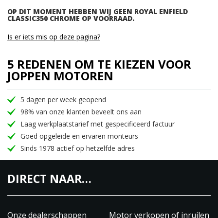
OP DIT MOMENT HEBBEN WIJ GEEN ROYAL ENFIELD
CLASSIC350 CHROME OP VOORRAAD.
Is er iets mis op deze pagina?
5 REDENEN OM TE KIEZEN VOOR
JOPPEN MOTOREN
5 dagen per week geopend
98% van onze klanten beveelt ons aan
Laag werkplaatstarief met gespecificeerd factuur
Goed opgeleide en ervaren monteurs
Sinds 1978 actief op hetzelfde adres
DIRECT NAAR…
Onze dealerschappen
Motor verkopen of inruilen