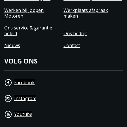
Werken bij Joppen
Werkplaats afspraak
Motoren
maken
Ons service & garantie
beleid
Ons bedrijf
Nieuws
Contact
VOLG ONS
Facebook
Instagram
Youtube