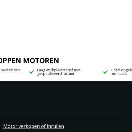
 JOPPEN MOTOREN
 beveelt ons
Laag werkplaatstarief met
Goed opgele
gespecificeerd factuur
monteurs
Motor verkopen of inruilen