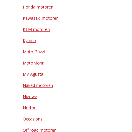
Honda motoren
Kawasaki motoren
KTM motoren
Kymco
Moto Guzzi
MotoMorini
MV Agusta
Naked motoren
Nieuwe
Norton
Occasions
Off road motoren