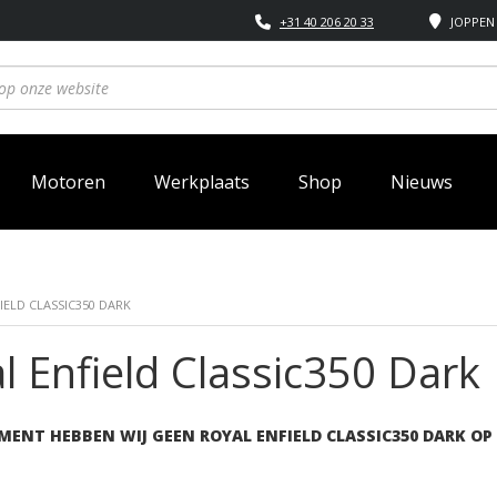
+31 40 206 20 33
JOPPEN 
Motoren
Werkplaats
Shop
Nieuws
IELD CLASSIC350 DARK
l Enfield Classic350 Dark
MENT HEBBEN WIJ GEEN ROYAL ENFIELD CLASSIC350 DARK OP