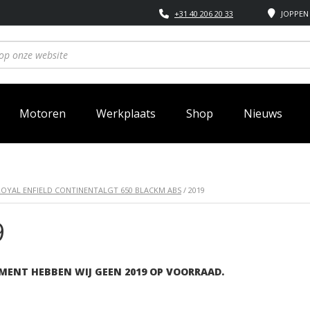
+31 40 206 20 33
JOPPEN 
Motoren
Werkplaats
Shop
Nieuws
ROYAL ENFIELD CONTINENTALGT 650 BLACKM ABS
/ 2019
9
MENT HEBBEN WIJ GEEN 2019 OP VOORRAAD.