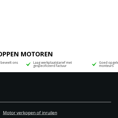
 JOPPEN MOTOREN
 beveelt ons
Laag werkplaatstarief met
Goed opgele
gespecificeerd factuur
monteurs
Motor verkopen of inruilen