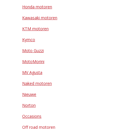
Honda motoren
Kawasaki motoren
KTM motoren
Kymco
Moto Guzzi
MotoMorini
MV Agusta
Naked motoren
Nieuwe
Norton
Occasions
Off road motoren