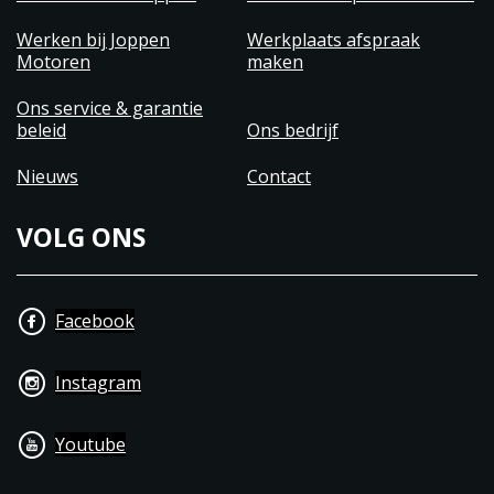
Werken bij Joppen
Werkplaats afspraak
Motoren
maken
Ons service & garantie
beleid
Ons bedrijf
Nieuws
Contact
VOLG ONS
Facebook
Instagram
Youtube