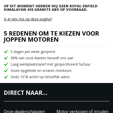
OP DIT MOMENT HEBBEN WIJ GEEN ROYAL ENFIELD
HIMALAYAN 410 GRANITE ABS OP VOORRAAD.
Is er iets mis op deze pagina?
5 REDENEN OM TE KIEZEN VOOR
JOPPEN MOTOREN
5 dagen per week geopend
98% van onze klanten beveelt ons aan
Laag werkplaatstarief met gespecificeerd factuur
Goed opgeleide en ervaren monteurs
Sinds 1978 actief op hetzelfde adres
DIRECT NAAR…
Onze dealerschappen
Motor verkopen of inruilen