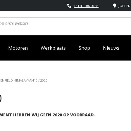
+31 40 206 20 33
JOPPEN 
Motoren
Werkplaats
Shop
Nieuws
 ENFIELD HIMALAYAN410
/ 2020
0
MENT HEBBEN WIJ GEEN 2020 OP VOORRAAD.