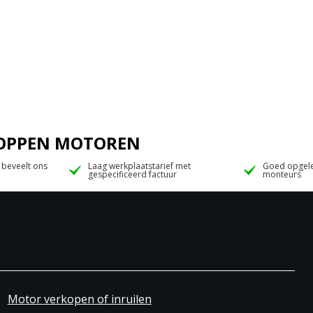
 JOPPEN MOTOREN
 beveelt ons
Laag werkplaatstarief met
Goed opgele
gespecificeerd factuur
monteurs
Motor verkopen of inruilen