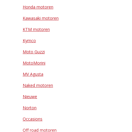
Honda motoren
Kawasaki motoren
KTM motoren
Kymco
Moto Guzzi
MotoMorini
MV Agusta
Naked motoren
Nieuwe
Norton
Occasions
Off road motoren