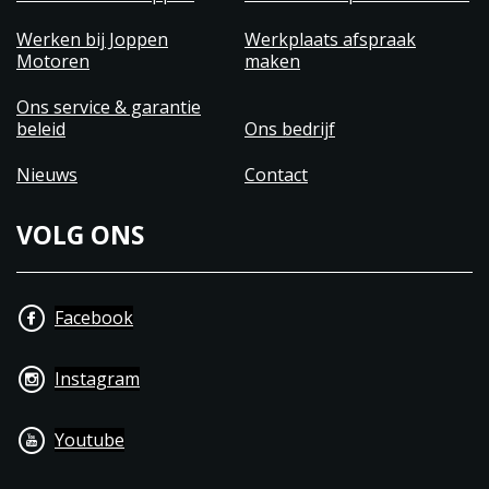
Werken bij Joppen
Werkplaats afspraak
Motoren
maken
Ons service & garantie
beleid
Ons bedrijf
Nieuws
Contact
VOLG ONS
Facebook
Instagram
Youtube