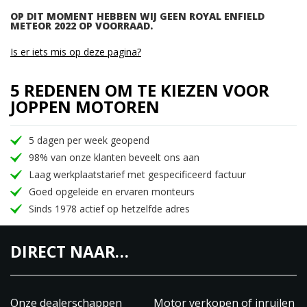
OP DIT MOMENT HEBBEN WIJ GEEN ROYAL ENFIELD
METEOR 2022 OP VOORRAAD.
Is er iets mis op deze pagina?
5 REDENEN OM TE KIEZEN VOOR
JOPPEN MOTOREN
5 dagen per week geopend
98% van onze klanten beveelt ons aan
Laag werkplaatstarief met gespecificeerd factuur
Goed opgeleide en ervaren monteurs
Sinds 1978 actief op hetzelfde adres
DIRECT NAAR…
Onze dealerschappen
Motor verkopen of inruilen