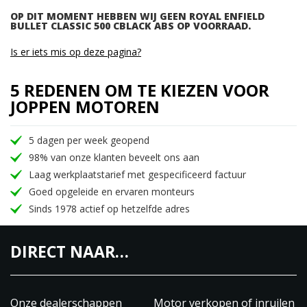
OP DIT MOMENT HEBBEN WIJ GEEN ROYAL ENFIELD
BULLET CLASSIC 500 CBLACK ABS OP VOORRAAD.
Is er iets mis op deze pagina?
5 REDENEN OM TE KIEZEN VOOR
JOPPEN MOTOREN
5 dagen per week geopend
98% van onze klanten beveelt ons aan
Laag werkplaatstarief met gespecificeerd factuur
Goed opgeleide en ervaren monteurs
Sinds 1978 actief op hetzelfde adres
DIRECT NAAR…
Onze dealerschappen
Motor verkopen of inruilen