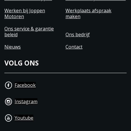
Werken bij Joppen
Werkplaats afspraak
Motoren
maken
Ons service & garantie
beleid
Ons bedrijf
Nieuws
Contact
VOLG ONS
Facebook
Instagram
Youtube