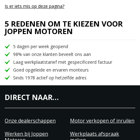
Is er iets mis op deze pagina?
5 REDENEN OM TE KIEZEN VOOR
JOPPEN MOTOREN
5 dagen per week geopend
98% van onze klanten beveelt ons aan
Laag werkplaatstarief met gespecificeerd factuur
Goed opgeleide en ervaren monteurs
Sinds 1978 actief op hetzelfde adres
DIRECT NAAR…
Onze dealerschappen
Motor verkopen of inruilen
Werken bij Joppen
Werkplaats afspraak