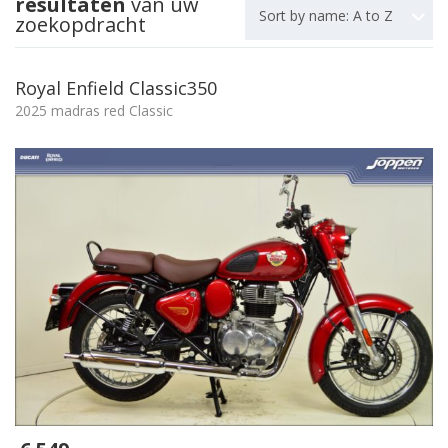
resultaten
van uw
Sort by name: A to Z
zoekopdracht
Royal Enfield Classic350
2025 madras red Classic