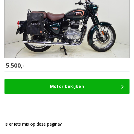
5.500,-
Motor bekijken
Is er iets mis op deze pagina?