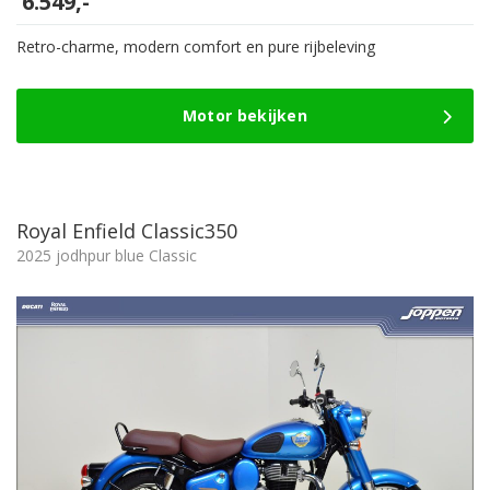
6.549,-
Retro-charme, modern comfort en pure rijbeleving
Motor bekijken
Royal Enfield Classic350
2025 jodhpur blue Classic