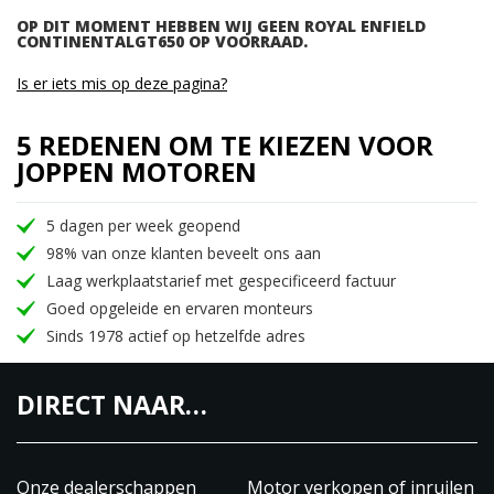
OP DIT MOMENT HEBBEN WIJ GEEN ROYAL ENFIELD
CONTINENTALGT650 OP VOORRAAD.
Is er iets mis op deze pagina?
5 REDENEN OM TE KIEZEN VOOR
JOPPEN MOTOREN
5 dagen per week geopend
98% van onze klanten beveelt ons aan
Laag werkplaatstarief met gespecificeerd factuur
Goed opgeleide en ervaren monteurs
Sinds 1978 actief op hetzelfde adres
DIRECT NAAR…
Onze dealerschappen
Motor verkopen of inruilen