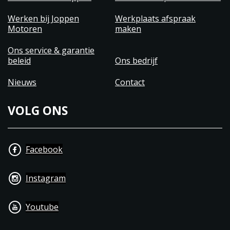
Werken bij Joppen
Werkplaats afspraak
Motoren
maken
Ons service & garantie
beleid
Ons bedrijf
Nieuws
Contact
VOLG ONS
Facebook
Instagram
Youtube