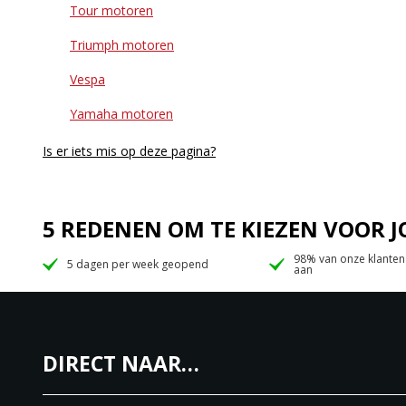
Tour motoren
Triumph motoren
Vespa
Yamaha motoren
Is er iets mis op deze pagina?
5 REDENEN OM TE KIEZEN VOOR
98% van onze klanten
5 dagen per week geopend
aan
DIRECT NAAR…