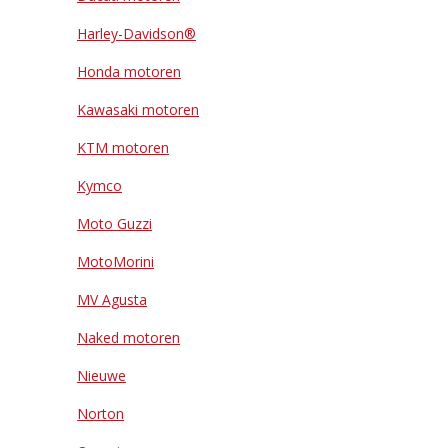
Harley-Davidson®
Honda motoren
Kawasaki motoren
KTM motoren
Kymco
Moto Guzzi
MotoMorini
MV Agusta
Naked motoren
Nieuwe
Norton