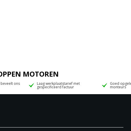
 JOPPEN MOTOREN
 beveelt ons
Laag werkplaatstarief met
Goed opgele
gespecificeerd factuur
monteurs