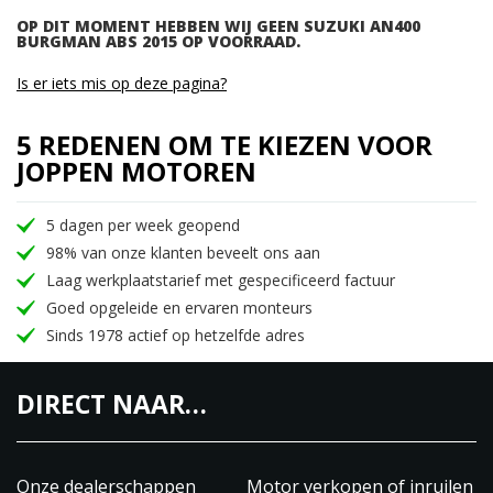
OP DIT MOMENT HEBBEN WIJ GEEN SUZUKI AN400
BURGMAN ABS 2015 OP VOORRAAD.
Is er iets mis op deze pagina?
5 REDENEN OM TE KIEZEN VOOR
JOPPEN MOTOREN
5 dagen per week geopend
98% van onze klanten beveelt ons aan
Laag werkplaatstarief met gespecificeerd factuur
Goed opgeleide en ervaren monteurs
Sinds 1978 actief op hetzelfde adres
DIRECT NAAR…
Onze dealerschappen
Motor verkopen of inruilen