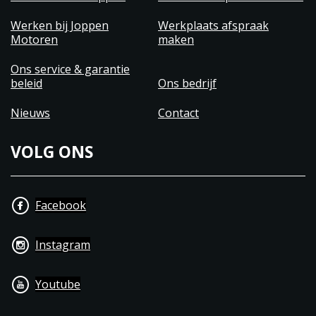
Werken bij Joppen
Werkplaats afspraak
Motoren
maken
Ons service & garantie
beleid
Ons bedrijf
Nieuws
Contact
VOLG ONS
Facebook
Instagram
Youtube