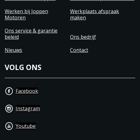
Werken bij Joppen
Werkplaats afspraak
Motoren
maken
Ons service & garantie
beleid
Ons bedrijf
Nieuws
Contact
VOLG ONS
Facebook
Instagram
Youtube