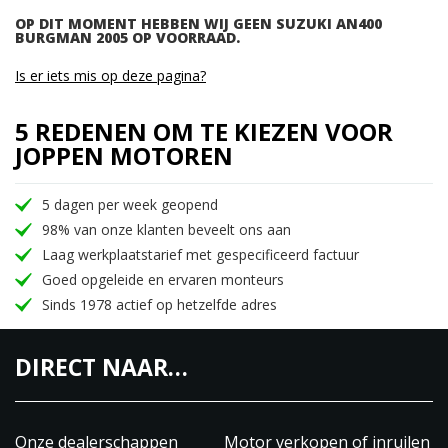
OP DIT MOMENT HEBBEN WIJ GEEN SUZUKI AN400
BURGMAN 2005 OP VOORRAAD.
Is er iets mis op deze pagina?
5 REDENEN OM TE KIEZEN VOOR
JOPPEN MOTOREN
5 dagen per week geopend
98% van onze klanten beveelt ons aan
Laag werkplaatstarief met gespecificeerd factuur
Goed opgeleide en ervaren monteurs
Sinds 1978 actief op hetzelfde adres
DIRECT NAAR…
Onze dealerschappen
Motor verkopen of inruilen