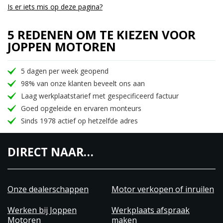
Is er iets mis op deze pagina?
5 REDENEN OM TE KIEZEN VOOR
JOPPEN MOTOREN
5 dagen per week geopend
98% van onze klanten beveelt ons aan
Laag werkplaatstarief met gespecificeerd factuur
Goed opgeleide en ervaren monteurs
Sinds 1978 actief op hetzelfde adres
DIRECT NAAR…
Onze dealerschappen
Motor verkopen of inruilen
Werken bij Joppen
Werkplaats afspraak
Motoren
maken